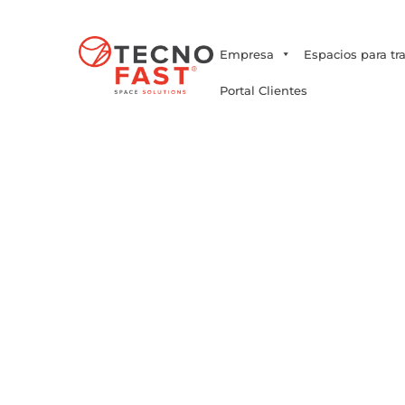
Síguenos
Empresa
Espacios para tr
Portal Clientes
Noticias en const