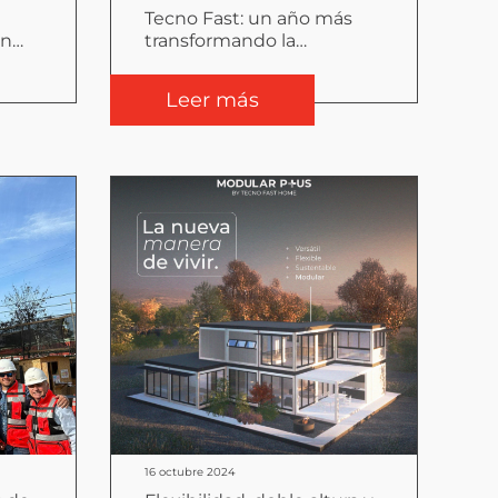
Tecno Fast: un año más
on
transformando la
adas
construcción modular
Leer más
16 octubre 2024