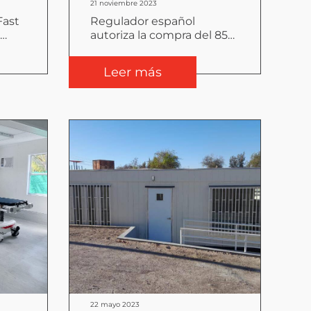
21 noviembre 2023
Fast
Regulador español
autoriza la compra del 85%
nies
de Balat por parte de
Tecno Fast
Leer más
22 mayo 2023