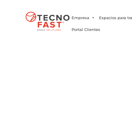
Síguenos
Empresa
Espacios para tr
Portal Clientes
Noticias en const