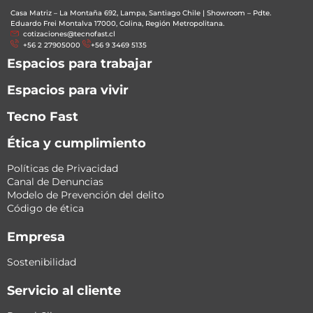
Casa Matriz – La Montaña 692, Lampa, Santiago Chile
|
Showroom – Pdte.
Eduardo Frei Montalva 17000, Colina, Región Metropolitana.
cotizaciones@tecnofast.cl
+56 2 27905000
+56 9 3469 5135
Espacios para trabajar
Espacios para vivir
Tecno Fast
Ética y cumplimiento
Políticas de Privacidad
Canal de Denuncias
Modelo de Prevención del delito
Código de ética
Empresa
Sostenibilidad
Servicio al cliente